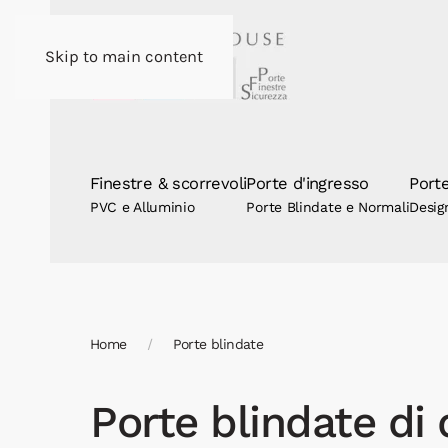
Skip to main content
Finestre & scorrevoli
Porte d'ingresso
Porte
PVC e Alluminio
Porte Blindate e Normali
Desig
Home
Porte blindate
Porte blindate di 