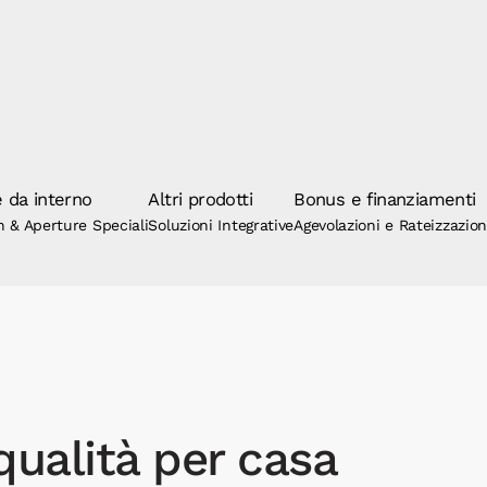
 da interno
Altri prodotti
Bonus e finanziamenti
n & Aperture Speciali
Soluzioni Integrative
Agevolazioni e Rateizzazio
qualità per casa