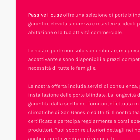
Passive House
offre una selezione di porte blin
garantire elevata sicurezza e resistenza, ideali 
abitazione o la tua attività commerciale.
Le nostre porte non solo sono robuste, ma pres
accattivante e sono disponibili a prezzi competit
necessità di tutte le famiglie.
La nostra offerta include servizi di consulenza, 
installazione delle porte blindate. La longevità 
garantita dalla scelta dei fornitori, effettuata i
climatiche di San Genesio ed Uniti. Il nostro tea
certificato e partecipa regolarmente a corsi spec
produttori. Puoi scoprire ulteriori dettagli nei 
anche il punto vendita più vicino a te.