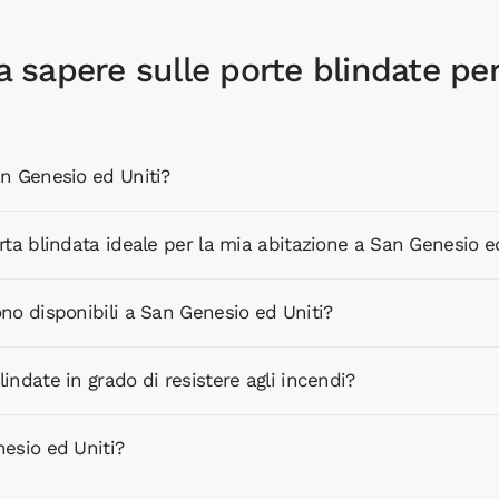
a sapere sulle porte blindate per
an Genesio ed Uniti?
orta blindata ideale per la mia abitazione a San Genesio e
ono disponibili a San Genesio ed Uniti?
indate in grado di resistere agli incendi?
nesio ed Uniti?