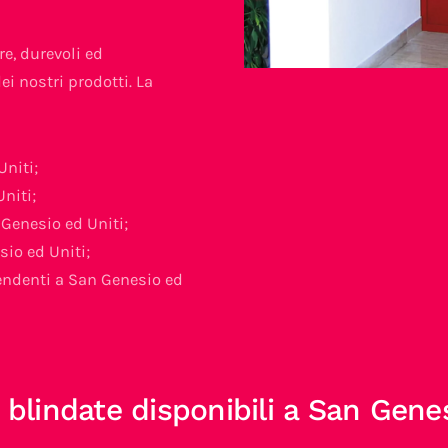
re, durevoli ed
ei nostri prodotti. La
Uniti;
niti;
 Genesio ed Uniti;
io ed Uniti;
ipendenti a San Genesio ed
 blindate disponibili a San Genes