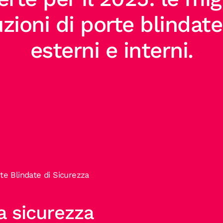
uzioni di porte blindate
esterni e interni.
te Blindate di Sicurezza
ta sicurezza