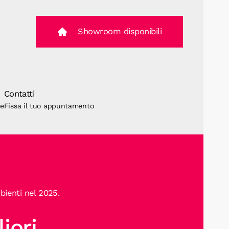
Showroom disponibili
Contatti
ne
Fissa il tuo appuntamento
bienti nel 2025.
iori