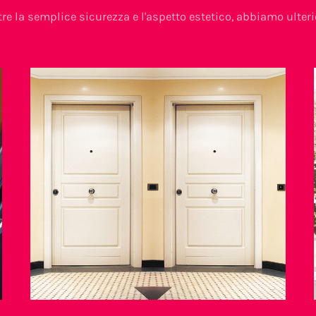
re la semplice sicurezza e l'aspetto estetico, abbiamo ulterio