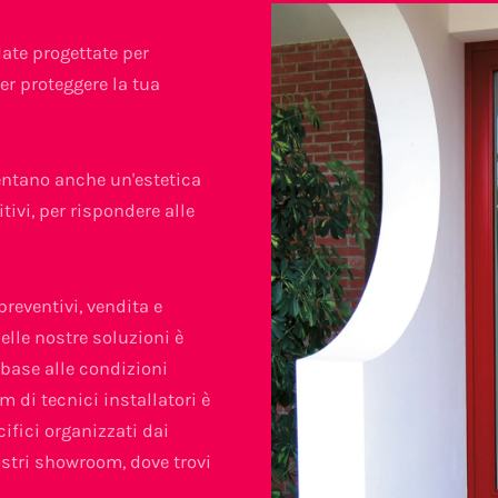
date progettate per
per proteggere la tua
entano anche un'estetica
ivi, per rispondere alle
preventivi, vendita e
delle nostre soluzioni è
n base alle condizioni
m di tecnici installatori è
ifici organizzati dai
nostri showroom, dove trovi