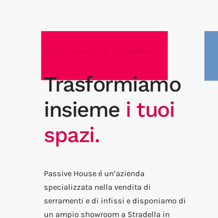
I showroom a tua disposizione
Trasformiamo
insieme
i tuoi
spazi.
Passive House é un’azienda
specializzata nella vendita di
serramenti e di infissi e disponiamo di
un ampio showroom a Stradella in