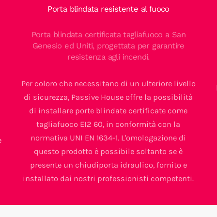
Porta blindata resistente al fuoco
Porta blindata certificata tagliafuoco a San
Genesio ed Uniti, progettata per garantire
resistenza agli incendi.
Per coloro che necessitano di un ulteriore livello
di sicurezza, Passive House offre la possibilità
di installare porte blindate certificate come
a
tagliafuoco EI2 60, in conformità con la
normativa UNI EN 1634-1. L'omologazione di
e
questo prodotto è possibile soltanto se è
presente un chiudiporta idraulico, fornito e
installato dai nostri professionisti competenti.