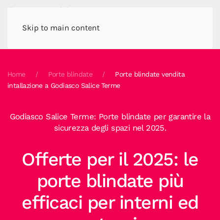
Skip to main content
Home
Porte blindate
Porte blindate vendita
intallazione a Godiasco Salice Terme
Godiasco Salice Terme: Porte blindate per garantire la
sicurezza degli spazi nel 2025.
Offerte per il 2025: le
porte blindate più
efficaci per interni ed