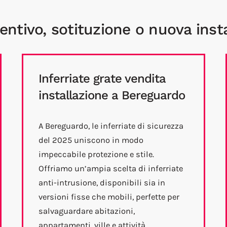
ventivo, sotituzione o nuova inst
Inferriate grate vendita
installazione a Bereguardo
A Bereguardo, le inferriate di sicurezza
del 2025 uniscono in modo
impeccabile protezione e stile.
Offriamo un’ampia scelta di inferriate
anti-intrusione, disponibili sia in
versioni fisse che mobili, perfette per
salvaguardare abitazioni,
appartamenti, ville e attività