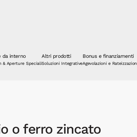
 da interno
Altri prodotti
Bonus e finanziamenti
n & Aperture Speciali
Soluzioni Integrative
Agevolazioni e Rateizzazio
io o ferro zincato