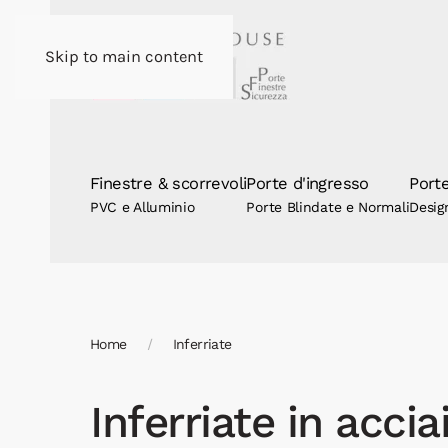
Skip to main content
Finestre & scorrevoli
Porte d'ingresso
Porte
PVC e Alluminio
Porte Blindate e Normali
Desig
Home
Inferriate
Inferriate in accia