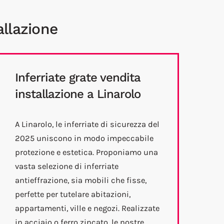
allazione
Inferriate grate vendita
installazione a Linarolo
A Linarolo, le inferriate di sicurezza del
2025 uniscono in modo impeccabile
protezione e estetica. Proponiamo una
vasta selezione di inferriate
antieffrazione, sia mobili che fisse,
perfette per tutelare abitazioni,
appartamenti, ville e negozi. Realizzate
in acciaio o ferro zincato, le nostre