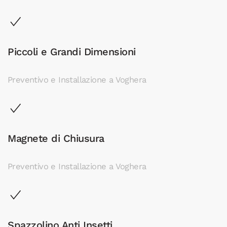
Piccoli e Grandi Dimensioni
Preventivo e Installazione a Voghera
Magnete di Chiusura
Preventivo e Installazione a Voghera
Spazzolino Anti Insetti