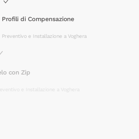
Profili di Compensazione
Preventivo e Installazione a Voghera
Telo con Zip
Preventivo e Installazione a Voghera