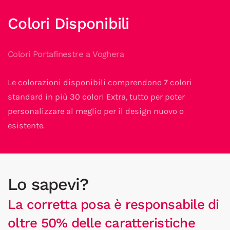
Colori Disponibili
Colori Portafinestre a Voghera
Le colorazioni disponibili comprendono 7 colori
standard in più 30 colori Extra, tutto per poter
personalizzare al meglio per il design nuovo o
esistente.
Lo sapevi?
La corretta posa è responsabile di
oltre 50% delle caratteristiche