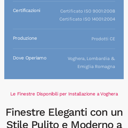
Certificazioni
Certificato ISO 9001:2008
Certificato ISO 14001:2004
Produzione
Prodotti CE
Dove Operiamo
Voghera, Lombardia &
Emiglia Romagna
Le Finestre Disponibili per Installazione a Voghera
Finestre Eleganti con un
Stile Pulito e Moderno a