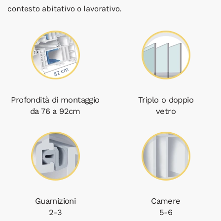
contesto abitativo o lavorativo.
Profondità di montaggio
Triplo o doppio
da 76 a 92cm
vetro
Guarnizioni
Camere
2-3
5-6