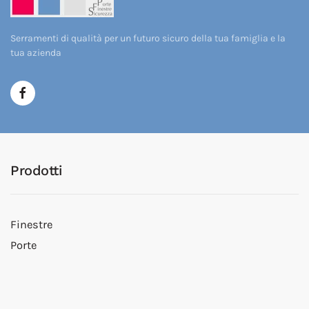
Serramenti di qualità per un futuro sicuro della tua famiglia e la
tua azienda
Prodotti
Finestre
Porte