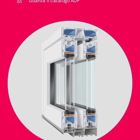
Guarda Il catalogo ADF