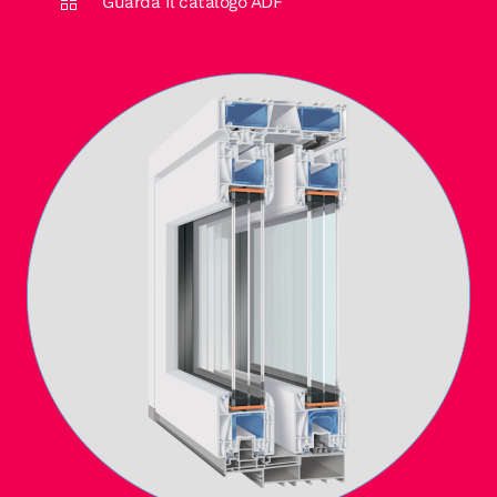
Guarda Il catalogo ADF