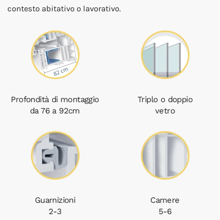
contesto abitativo o lavorativo.
Profondità di montaggio
Triplo o doppio
da 76 a 92cm
vetro
Guarnizioni
Camere
2-3
5-6