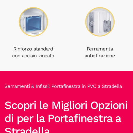
Rinforzo standard
Ferramenta
con acciaio zincato
antieffrazione
Serramenti & Infissi: Portafinestra in PVC a Stradella
Scopri le Migliori Opzioni
di per la Portafinestra a
Stradella