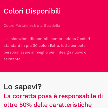
Colori Disponibili
Colori Portafinestre a Stradella
Le colorazioni disponibili comprendono 7 colori
standard in più 30 colori Extra, tutto per poter
personalizzare al meglio per il design nuovo o
esistente.
Lo sapevi?
La corretta posa è responsabile di
oltre 50% delle caratteristiche