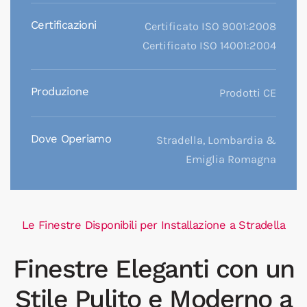
Certificazioni
Certificato ISO 9001:2008
Certificato ISO 14001:2004
Produzione
Prodotti CE
Dove Operiamo
Stradella, Lombardia &
Emiglia Romagna
Le Finestre Disponibili per Installazione a Stradella
Finestre Eleganti con un
Stile Pulito e Moderno a