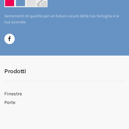
Serramenti di qualità per un futuro sicuro della tua famiglia e la
tua azienda
Prodotti
Finestre
Porte