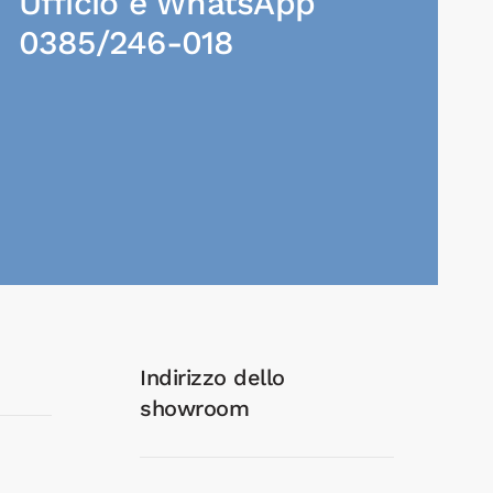
Ufficio e WhatsApp
0385/246-018
Indirizzo dello
showroom