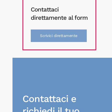
Contattaci
direttamente al form
Scrivici direttamente
Contattaci e
richiedi il tuo