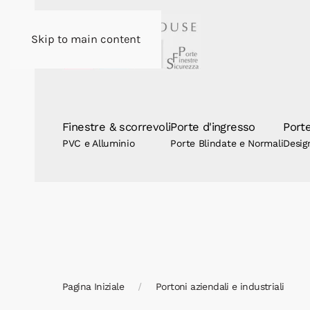
Skip to main content
Finestre & scorrevoli
Porte d'ingresso
Porte
PVC e Alluminio
Porte Blindate e Normali
Desig
Pagina Iniziale
Portoni aziendali e industriali