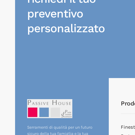
preventivo
personalizzato
Prodo
Finest
Serramenti di qualità per un futuro
sicuro della tua famiglia e la tua