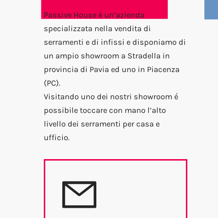
Passive House é un’azienda
specializzata nella vendita di
serramenti e di infissi e disponiamo di
un ampio showroom a Stradella in
provincia di Pavia ed uno in Piacenza
(PC).
Visitando uno dei nostri showroom é
possibile toccare con mano l’alto
livello dei serramenti per casa e
ufficio.