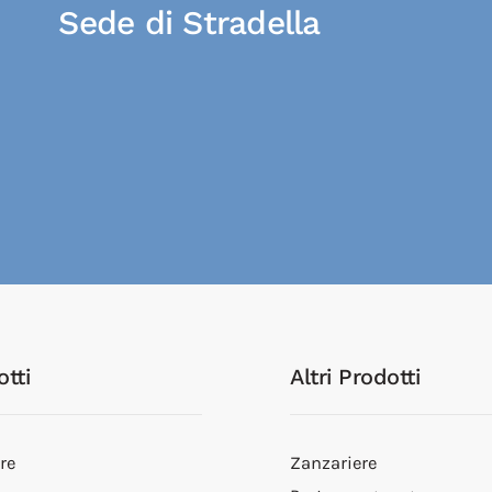
Sede di Stradella
tti
Altri Prodotti
re
Zanzariere