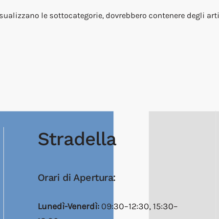
isualizzano le sottocategorie, dovrebbero contenere degli arti
Stradella
Orari di Apertura:
Lunedì-Venerdì:
09:30–12:30, 15:30–