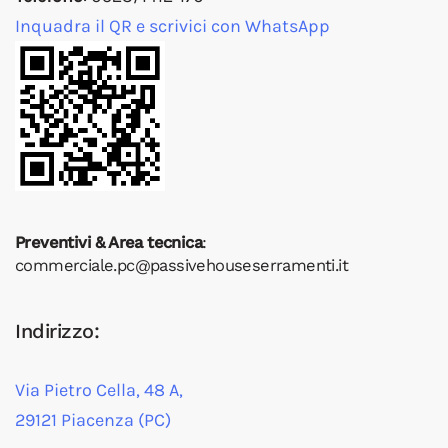
Inquadra il QR e scrivici con WhatsApp
Preventivi & Area tecnica
:
commerciale.pc@passivehouseserramenti.it
Indirizzo:
Via Pietro Cella, 48 A,
29121 Piacenza (PC)