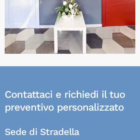
Contattaci e richiedi il tuo
preventivo personalizzato
Sede di Stradella