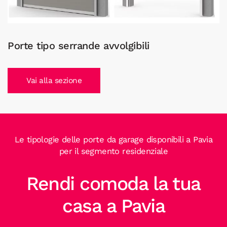
Porte tipo serrande avvolgibili
Vai alla sezione
Le tipologie delle porte da garage disponibili a Pavia
per il segmento residenziale
Rendi comoda la tua
casa a Pavia