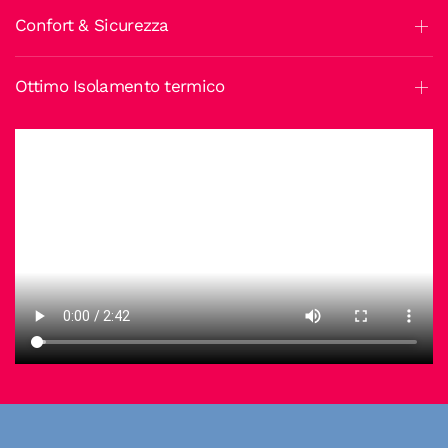
Confort & Sicurezza
Ottimo Isolamento termico