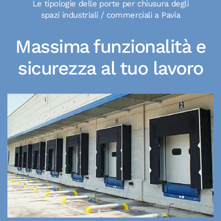
Le tipologie delle porte per chiusura degli
spazi industriali / commerciali a Pavia
Massima funzionalità e
sicurezza al tuo lavoro