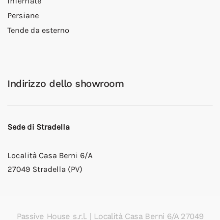
Inferriate
Persiane
Tende da esterno
Indirizzo dello showroom
Sede di Stradella
Località Casa Berni 6/A
27049 Stradella (PV)
Passive House s.r.l.
| Località Casa Berni 6/A 27049