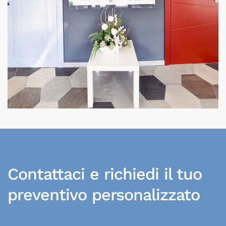
Contattaci e richiedi il tuo
preventivo personalizzato