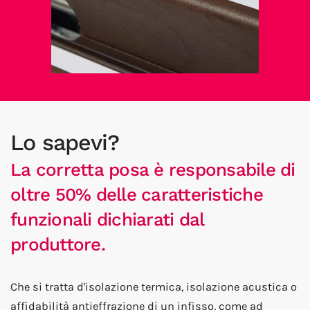
Lo sapevi?
La corretta posa è responsabile di
oltre 50% delle caratteristiche
funzionali dichiarati dal
produttore.
Che si tratta d'isolazione termica, isolazione acustica o
affidabilità antieffrazione di un infisso, come ad