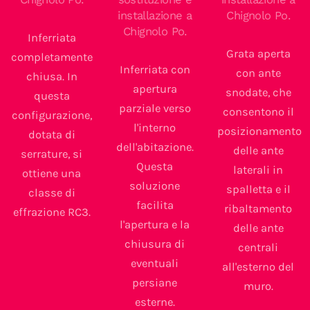
installazione a
Chignolo Po.
Chignolo Po.
Inferriata
Grata aperta
completamente
Inferriata con
con ante
chiusa. In
apertura
snodate, che
questa
parziale verso
consentono il
configurazione,
l'interno
posizionamento
dotata di
dell'abitazione.
delle ante
serrature, si
Questa
laterali in
ottiene una
soluzione
spalletta e il
classe di
facilita
ribaltamento
effrazione RC3.
l'apertura e la
delle ante
chiusura di
centrali
eventuali
all'esterno del
persiane
muro.
esterne.