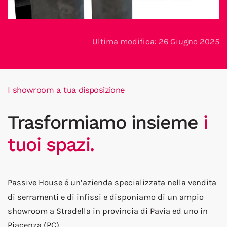
Ultima modifica: 26 Giugno 2025
I showroom a tua disposizione
Trasformiamo insieme
i
tuoi spazi.
Passive House é un’azienda specializzata nella vendita
di serramenti e di infissi e disponiamo di un ampio
showroom a Stradella in provincia di Pavia ed uno in
Piacenza (PC).