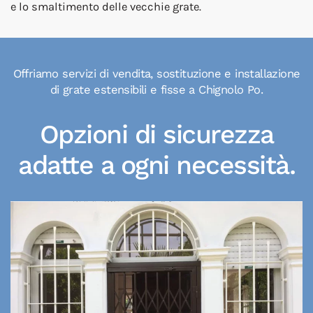
e lo smaltimento delle vecchie grate.
Offriamo servizi di vendita, sostituzione e installazione
di grate estensibili e fisse a Chignolo Po.
Opzioni di sicurezza
adatte a ogni necessità.