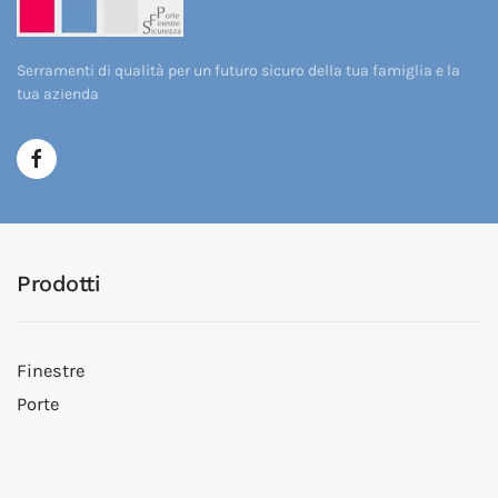
Serramenti di qualità per un futuro sicuro della tua famiglia e la
tua azienda
Prodotti
Finestre
Porte