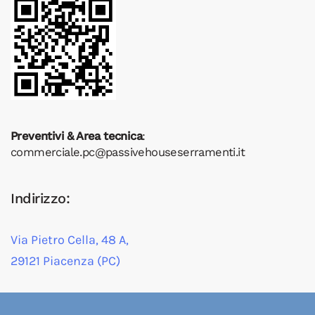
Preventivi & Area tecnica
:
commerciale.pc@passivehouseserramenti.it
Indirizzo:
Via Pietro Cella, 48 A,
29121 Piacenza (PC)