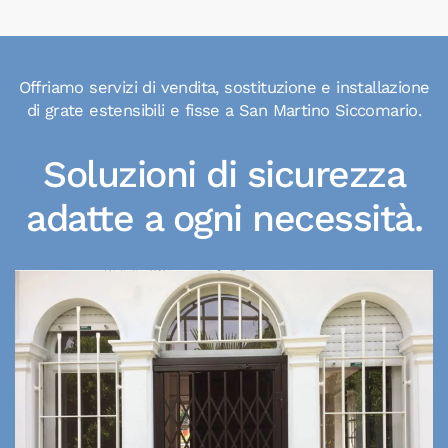
Offriamo servizi di vendita, sostituzione e installazione
di grate estensibili e fisse a San Martino Siccomario.
Soluzioni di sicurezza
adatte a ogni necessità.