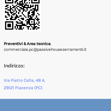
Preventivi & Area tecnica
:
commerciale.pc@passivehouseserramenti.it
Indirizzo:
Via Pietro Cella, 48 A,
29121 Piacenza (PC)