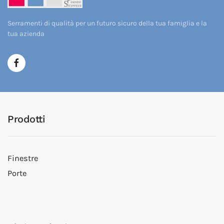
Serramenti di qualità per un futuro sicuro della tua famiglia e la
tua azienda
Prodotti
Finestre
Porte