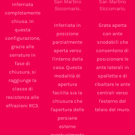
San Martino
San Martino
Inferriata
Siccomario.
Siccomario.
completamente
chiusa. In
Inferriata in
Grata aperta
questa
posizione
con ante
configurazione,
parzialmente
snodabili che
grazie alle
aperta verso
consentono di
serrature in
l'interno della
posizionare le
fase di
casa. Questa
ante laterali in
chiusura, si
modalità di
spalletta e di
raggiunge la
apertura
ribaltare le ante
classe di
facilita sia la
centrali verso
resistenza alle
chiusura che
l'esterno del
effrazioni RC3.
l'apertura delle
telaio del muro.
persiane
esterne
eventualmente