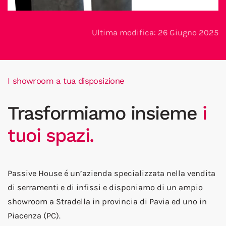
Ultima modifica: 26 Giugno 2025
I showroom a tua disposizione
Trasformiamo insieme
i
tuoi spazi.
Passive House é un’azienda specializzata nella vendita
di serramenti e di infissi e disponiamo di un ampio
showroom a Stradella in provincia di Pavia ed uno in
Piacenza (PC).