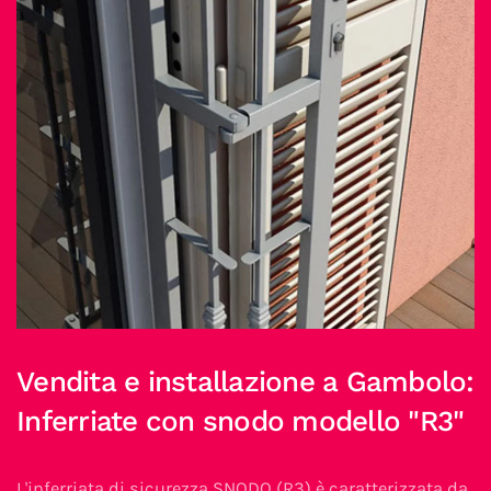
Vendita e installazione a Gambolo:
Inferriate con snodo modello "R3"
L'inferriata di sicurezza SNODO (R3) è caratterizzata da