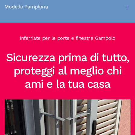
Modello Pamplona
Inferriate per le porte e finestre Gambolo
Sicurezza prima di tutto,
proteggi al meglio chi
ami e la tua casa